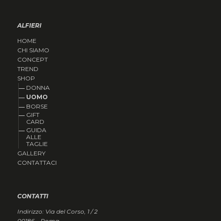
ALFIERI
HOME
CHI SIAMO
CONCEPT
TREND
SHOP
DONNA
UOMO
BORSE
GIFT
CARD
GUIDA
ALLE
TAGLIE
GALLERY
CONTATTACI
CONTATTI
Indirizzo: Via del Corso, 1 / 2
00186 – Roma