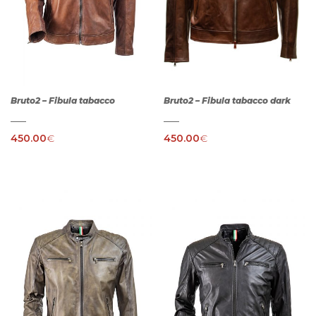
Bruto2 – Fibula tabacco
Bruto2 – Fibula tabacco dark
450.00
€
450.00
€