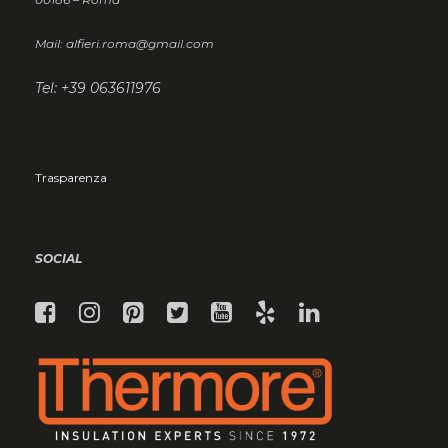
Mail: alfieri.roma@gmail.com
Tel: +39 063611976
Trasparenza
SOCIAL