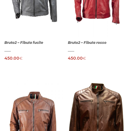
Bruto2 – Fibula fucile
Bruto2 – Fibula rosso
450.00
€
450.00
€