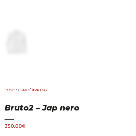
HOME
/
UOMO
/
BRUTO2
Bruto2 – Jap nero
350.00
€