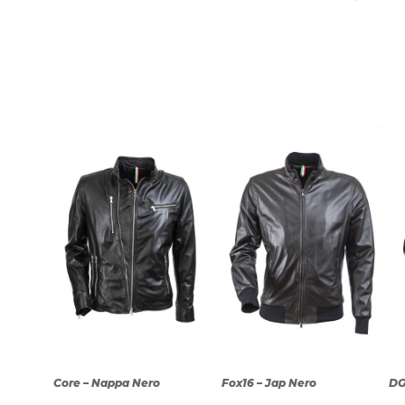
Core – Nappa Nero
Fox16 – Jap Nero
DG