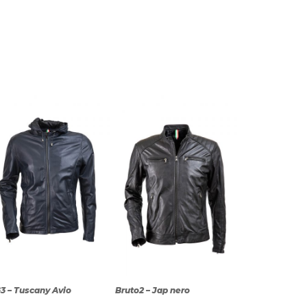
3 – Tuscany Avio
Bruto2 – Jap nero