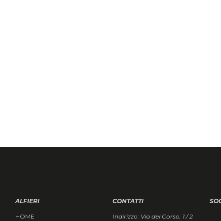
ALFIERI
CONTATTI
SO
HOME
Indirizzo: Via del Corso, 1 / 2