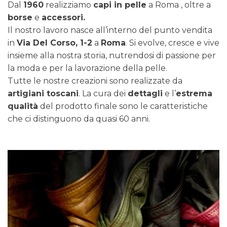
Dal
1960
realizziamo
capi in pelle
a Roma , oltre a
borse
e
accessori.
Il nostro lavoro nasce all’interno del punto vendita
in
Via Del Corso, 1-2
a
Roma
. Si evolve, cresce e vive
insieme alla nostra storia, nutrendosi di passione per
la moda e per la lavorazione della pelle.
Tutte le nostre creazioni sono realizzate da
artigiani toscani
. La cura dei
dettagli
e l’
estrema
qualità
del prodotto finale sono le caratteristiche
che ci distinguono da quasi 60 anni.