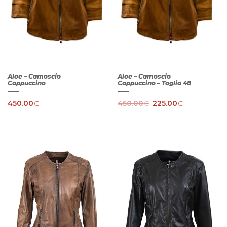
Aloe – Camoscio
Aloe – Camoscio
Cappuccino
Cappuccino – Taglia 48
450.00
€
450.00
€
225.00
€