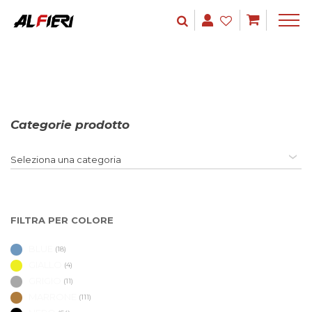
Categorie prodotto
Seleziona una categoria
FILTRA PER COLORE
BLUE
(18)
GIALLO
(4)
GRIGIO
(11)
MARRONE
(111)