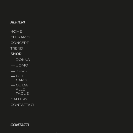
ALFIERI
HOME
CHI SIAMO
CONCEPT
TREND
SHOP
DONNA
UOMO
BORSE
GIFT
CARD
GUIDA
ALLE
TAGLIE
GALLERY
CONTATTACI
CONTATTI