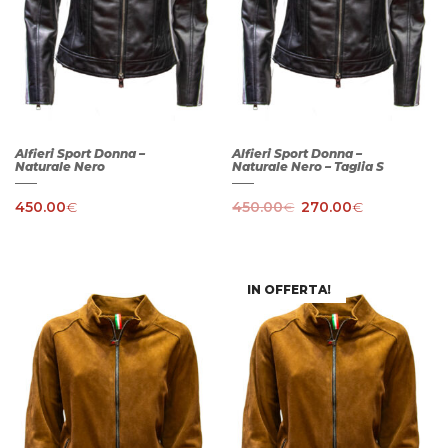
Alfieri Sport Donna –
Alfieri Sport Donna –
Naturale Nero
Naturale Nero – Taglia S
450.00
€
450.00
€
270.00
€
IN OFFERTA!