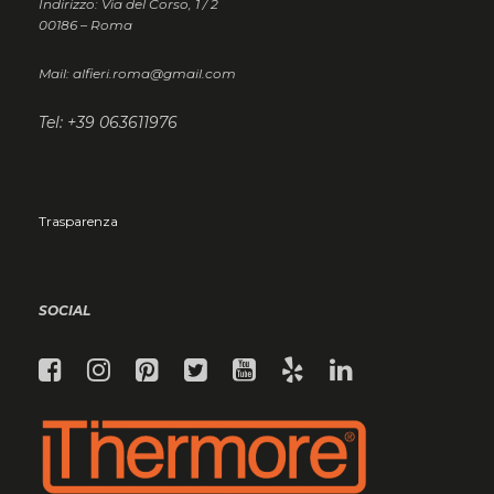
Indirizzo: Via del Corso, 1 / 2
00186 – Roma
Mail: alfieri.roma@gmail.com
Tel: +39 063611976
Trasparenza
SOCIAL