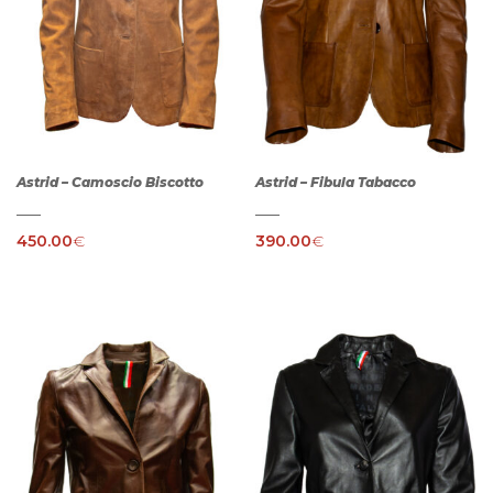
Astrid – Camoscio Biscotto
Astrid – Fibula Tabacco
450.00
€
390.00
€