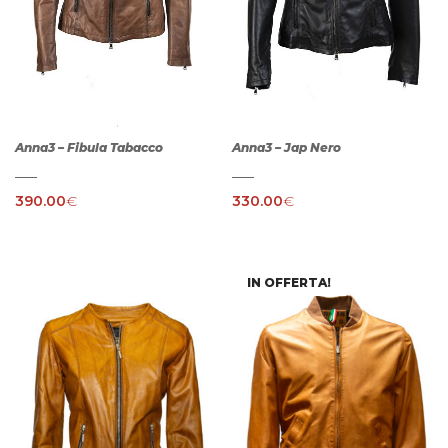
Anna3 – Fibula Tabacco
Anna3 – Jap Nero
390.00
€
330.00
€
IN OFFERTA!