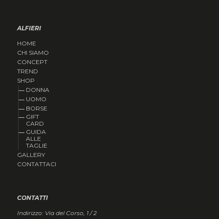
ALFIERI
HOME
CHI SIAMO
CONCEPT
TREND
SHOP
DONNA
UOMO
BORSE
GIFT
CARD
GUIDA
ALLE
TAGLIE
GALLERY
CONTATTACI
CONTATTI
Indirizzo: Via del Corso, 1 / 2