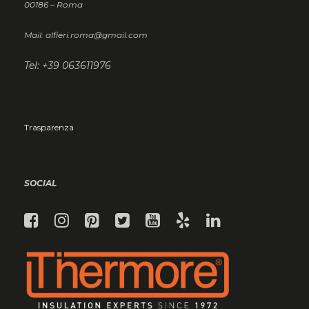
00186 – Roma
Mail: alfieri.roma@gmail.com
Tel: +39 063611976
Trasparenza
SOCIAL