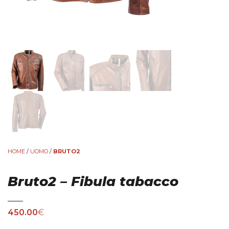
HOME
/
UOMO
/
BRUTO2
Bruto2 – Fibula tabacco
450.00
€