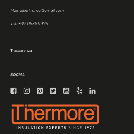
Mail: alfieri.roma@gmail.com
Tel: +39 063611976
Trasparenza
SOCIAL