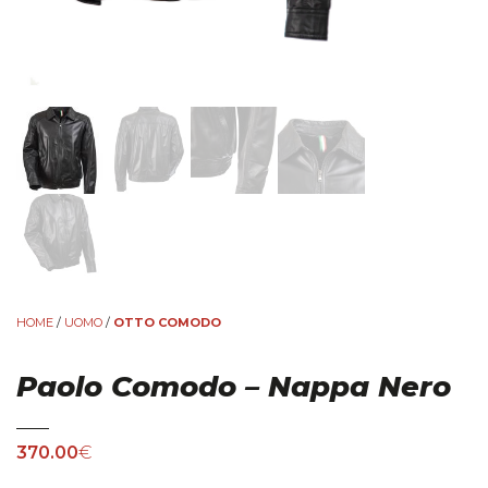
HOME
/
UOMO
/
OTTO COMODO
Paolo Comodo – Nappa Nero
370.00
€