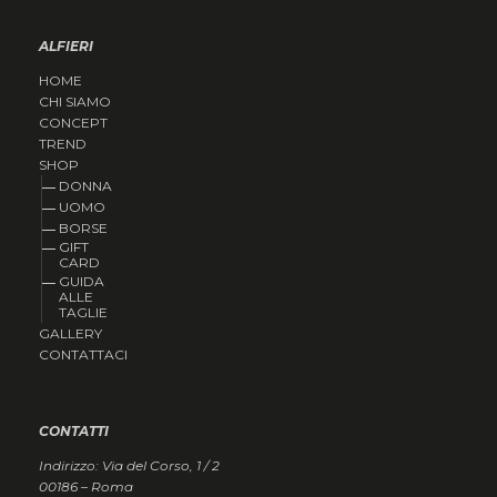
ALFIERI
HOME
CHI SIAMO
CONCEPT
TREND
SHOP
DONNA
UOMO
BORSE
GIFT
CARD
GUIDA
ALLE
TAGLIE
GALLERY
CONTATTACI
CONTATTI
Indirizzo: Via del Corso, 1 / 2
00186 – Roma