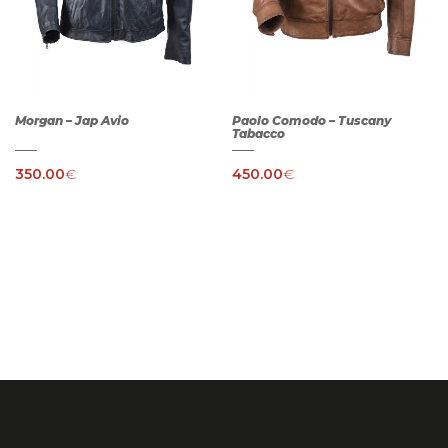
Morgan – Jap Avio
Paolo Comodo – Tuscany
Tabacco
350.00
€
450.00
€