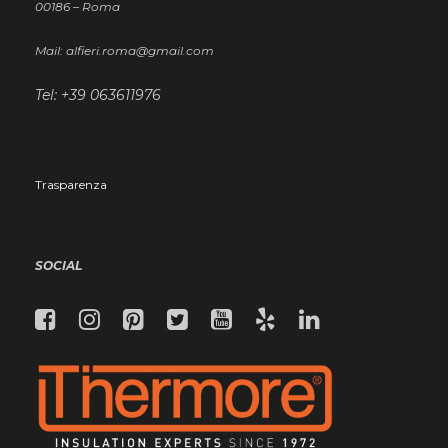
00186 – Roma
Mail: alfieri.roma@gmail.com
Tel: +39 063611976
Trasparenza
SOCIAL