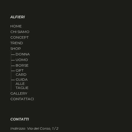
ALFIERI
HOME
CHI SIAMO
CONCEPT
TREND
SHOP
DONNA
UOMO
BORSE
GIFT
CARD
GUIDA
ALLE
TAGLIE
GALLERY
CONTATTACI
CONTATTI
Indirizzo: Via del Corso, 1 / 2