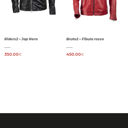
Riders2 – Jap Nero
Bruto2 – Fibula rosso
350.00
€
450.00
€