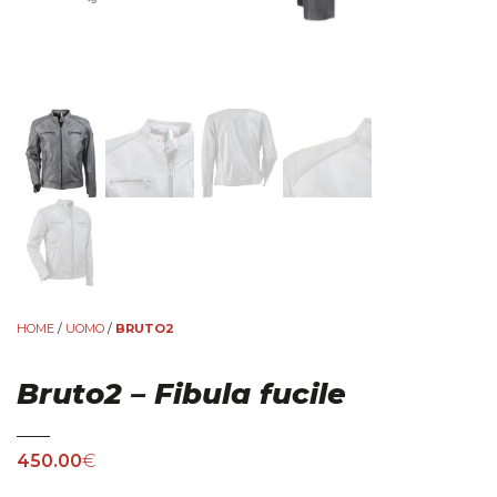
HOME
/
UOMO
/
BRUTO2
Bruto2 – Fibula fucile
450.00
€