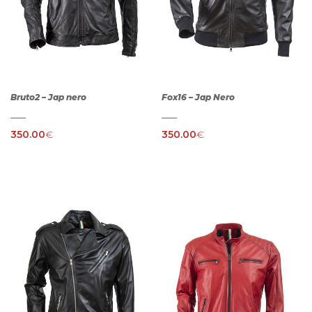
Bruto2 – Jap nero
Fox16 – Jap Nero
350.00
€
350.00
€