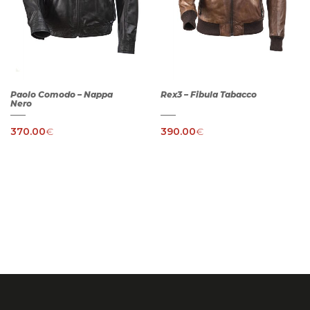
Paolo Comodo – Nappa
Rex3 – Fibula Tabacco
Nero
370.00
€
390.00
€