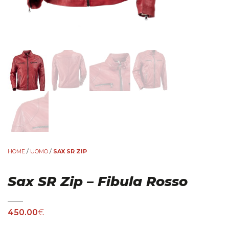
HOME
/
UOMO
/
SAX SR ZIP
Sax SR Zip – Fibula Rosso
450.00
€