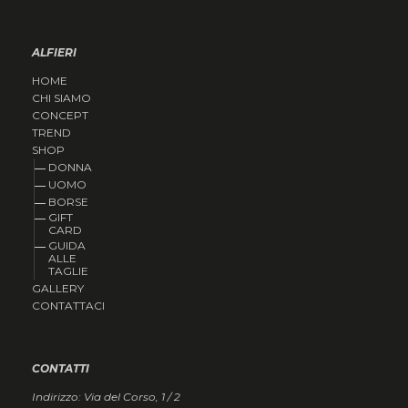
ALFIERI
HOME
CHI SIAMO
CONCEPT
TREND
SHOP
DONNA
UOMO
BORSE
GIFT
CARD
GUIDA
ALLE
TAGLIE
GALLERY
CONTATTACI
CONTATTI
Indirizzo: Via del Corso, 1 / 2