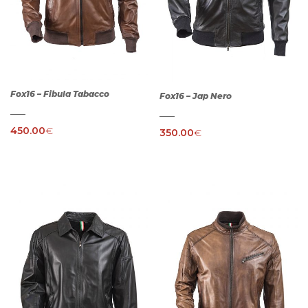
Fox16 – Fibula Tabacco
Fox16 – Jap Nero
450.00
€
350.00
€