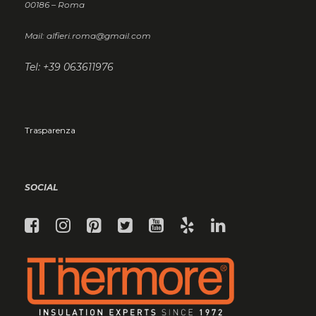
00186 – Roma
Mail: alfieri.roma@gmail.com
Tel: +39 063611976
Trasparenza
SOCIAL