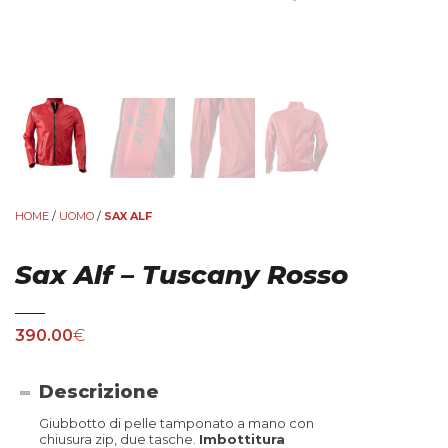
HOME
/
UOMO
/
SAX ALF
Sax Alf – Tuscany Rosso
390.00
€
Descrizione
Giubbotto di pelle tamponato a mano con
chiusura zip, due tasche.
Imbottitura