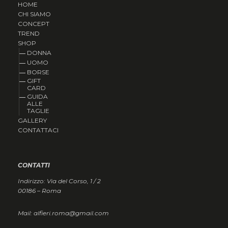
HOME
CHI SIAMO
CONCEPT
TREND
SHOP
DONNA
UOMO
BORSE
GIFT
CARD
GUIDA
ALLE
TAGLIE
GALLERY
CONTATTACI
CONTATTI
Indirizzo: Via del Corso, 1 / 2
00186 – Roma
Mail: alfieri.roma@gmail.com