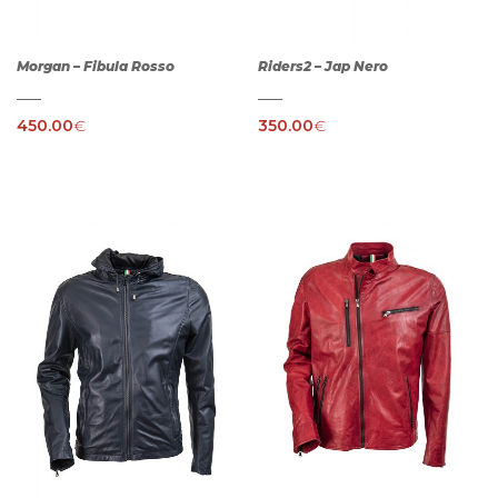
Morgan – Fibula Rosso
Riders2 – Jap Nero
450.00
€
350.00
€