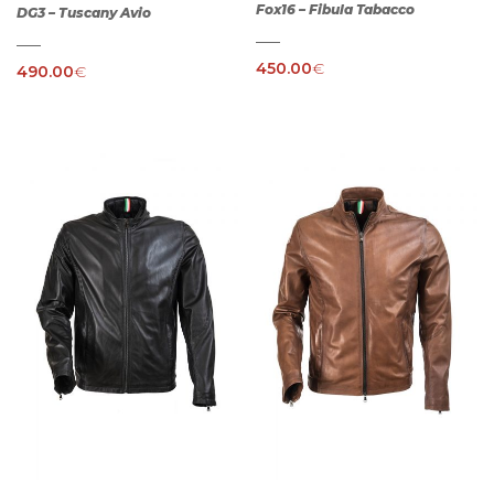
Fox16 – Fibula Tabacco
DG3 – Tuscany Avio
450.00
€
490.00
€