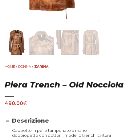
HOME
/
DONNA
/
ZARINA
Piera Trench – Old Nocciola
490.00
€
Descrizione
Cappotto in pelle tamponato a mano
doppiopetto con bottoni, modello trench, cintura