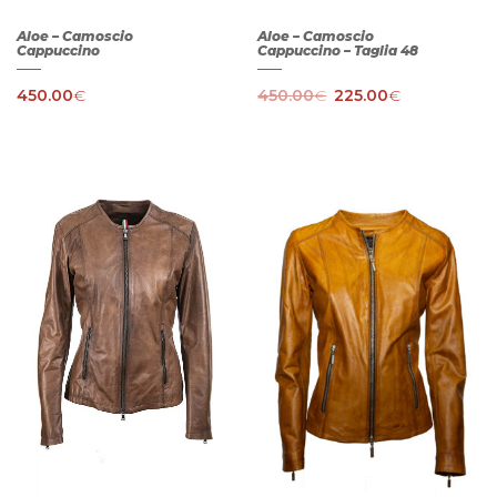
Aloe – Camoscio
Aloe – Camoscio
Cappuccino
Cappuccino – Taglia 48
450.00
€
450.00
€
225.00
€