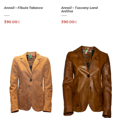
Anna3 – Fibula Tabacco
Anna3 – Tuscany Land
Anilina
390.00
€
390.00
€