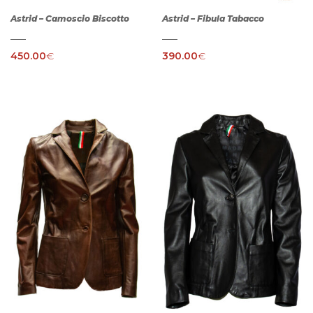
Astrid – Camoscio Biscotto
Astrid – Fibula Tabacco
450.00
€
390.00
€