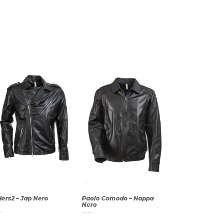
ders2 – Jap Nero
Paolo Comodo – Nappa
Nero