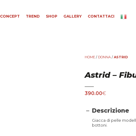
CONCEPT
TREND
SHOP
GALLERY
CONTATTACI
HOME
/
DONNA
/
ASTRID
Astrid – Fi
390.00
€
Descrizione
Giacca di pelle modell
bottoni.