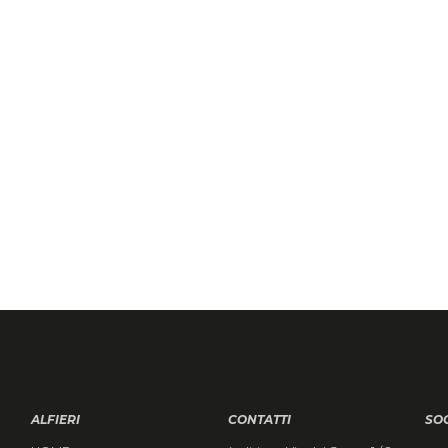
ALFIERI
CONTATTI
SO