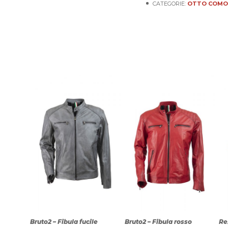
CATEGORIE:
OTTO COM
Bruto2 – Fibula fucile
Bruto2 – Fibula rosso
Re