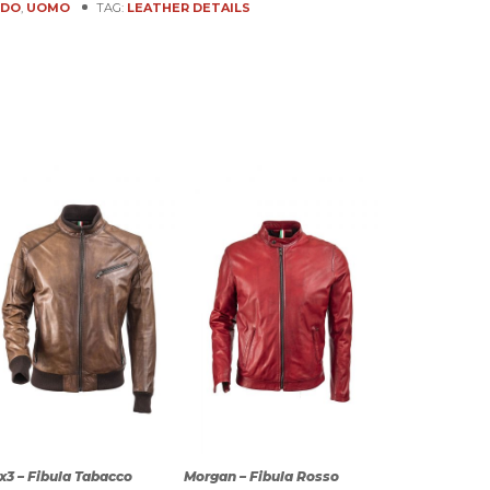
ODO
,
UOMO
TAG:
LEATHER DETAILS
x3 – Fibula Tabacco
Morgan – Fibula Rosso