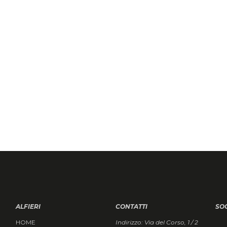
ALFIERI
CONTATTI
SO
HOME
Indirizzo: Via del Corso, 1 / 2