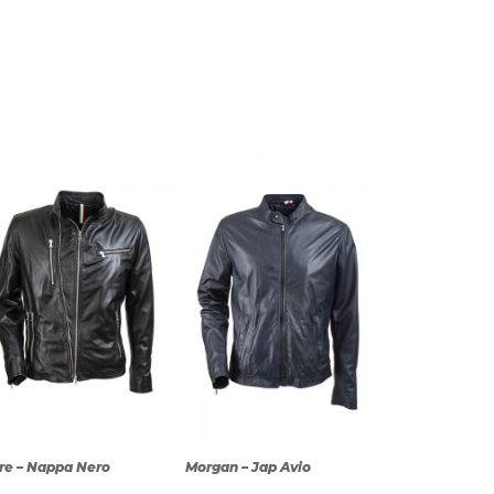
re – Nappa Nero
Morgan – Jap Avio