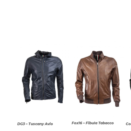
Fox16 – Fibula Tabacco
DG3 – Tuscany Avio
Co