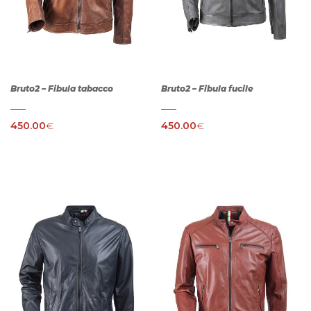
Bruto2 – Fibula tabacco
Bruto2 – Fibula fucile
450.00
€
450.00
€