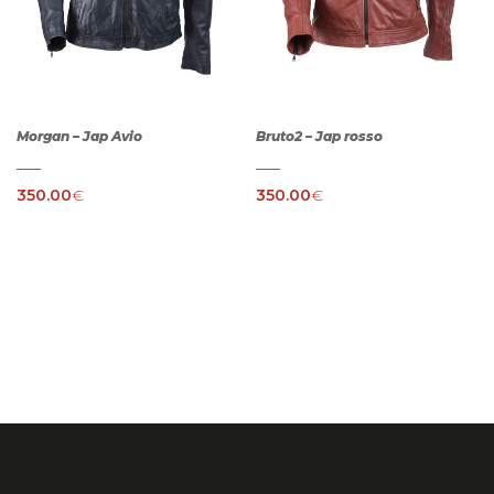
Morgan – Jap Avio
Bruto2 – Jap rosso
350.00
€
350.00
€