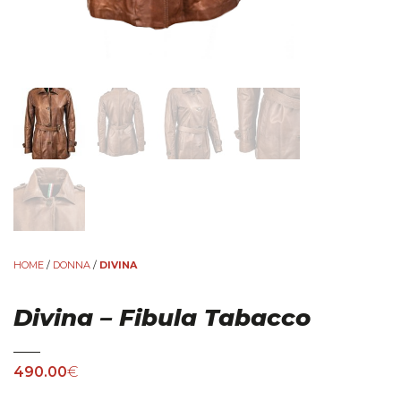
HOME
/
DONNA
/
DIVINA
Divina – Fibula Tabacco
490.00
€