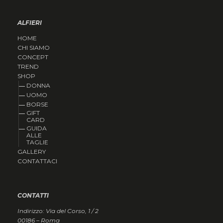
ALFIERI
HOME
CHI SIAMO
CONCEPT
TREND
SHOP
DONNA
UOMO
BORSE
GIFT
CARD
GUIDA
ALLE
TAGLIE
GALLERY
CONTATTACI
CONTATTI
Indirizzo: Via del Corso, 1 / 2
00186 – Roma