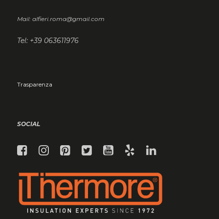
Mail: alfieri.roma@gmail.com
Tel: +39 063611976
Trasparenza
SOCIAL