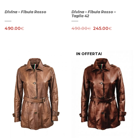
Divina – Fibula Rosso
Divina – Fibula Rosso –
Taglia 42
490.00
€
490.00
€
245.00
€
IN OFFERTA!