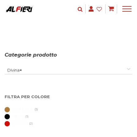
Categorie prodotto
Divina
×
FILTRA PER COLORE
MARRONE
(3)
NERO
(1)
ROSSO
(2)