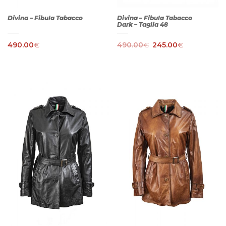
Divina – Fibula Tabacco
Divina – Fibula Tabacco
Dark – Taglia 48
490.00
€
490.00
€
245.00
€