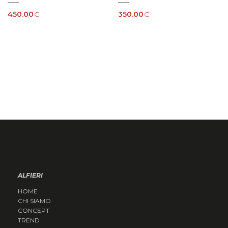
450.00
€
350.00
€
ALFIERI
HOME
CHI SIAMO
CONCEPT
TREND