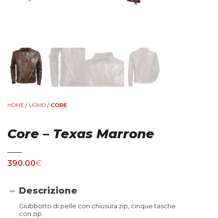
HOME
/
UOMO
/
CORE
Core – Texas Marrone
390.00
€
Descrizione
Giubbotto di pelle con chiusura zip, cinque tasche
con zip.