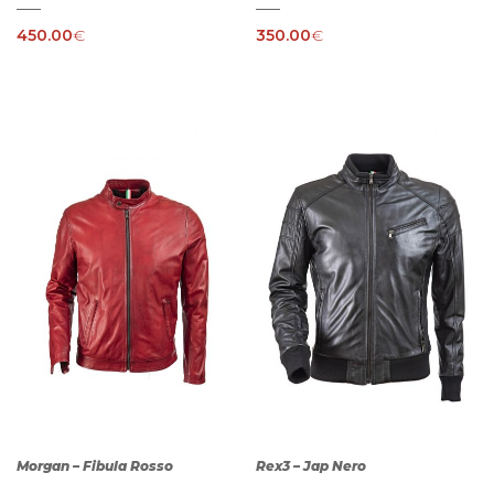
450.00
€
350.00
€
Morgan – Fibula Rosso
Rex3 – Jap Nero