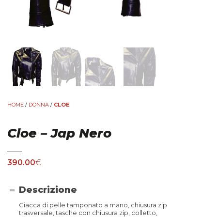
HOME
/
DONNA
/
CLOE
Cloe – Jap Nero
390.00
€
Descrizione
Giacca di pelle tamponato a mano, chiusura zip
trasversale, tasche con chiusura zip, colletto,