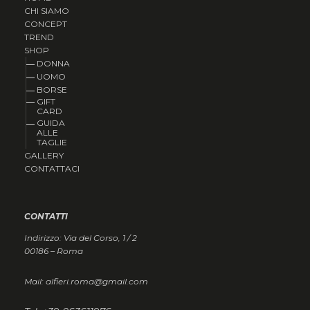
CHI SIAMO
CONCEPT
TREND
SHOP
DONNA
UOMO
BORSE
GIFT
CARD
GUIDA
ALLE
TAGLIE
GALLERY
CONTATTACI
CONTATTI
Indirizzo: Via del Corso, 1 / 2
00186 – Roma
Mail: alfieri.roma@gmail.com