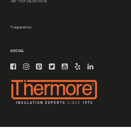
Tel: +39 063611976
Trasparenza
SOCIAL