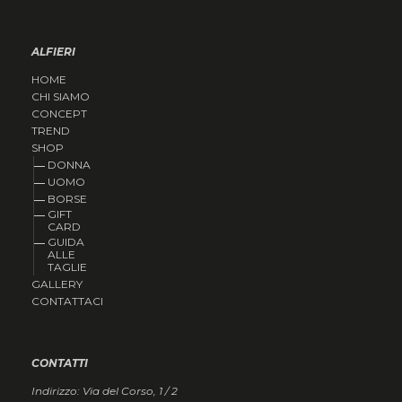
ALFIERI
HOME
CHI SIAMO
CONCEPT
TREND
SHOP
DONNA
UOMO
BORSE
GIFT
CARD
GUIDA
ALLE
TAGLIE
GALLERY
CONTATTACI
CONTATTI
Indirizzo: Via del Corso, 1 / 2