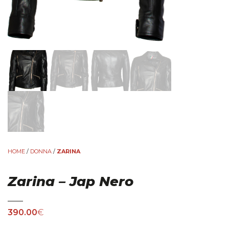
HOME
/
DONNA
/
ZARINA
Zarina – Jap Nero
390.00
€