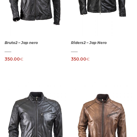
Bruto2 – Jap nero
Riders2 – Jap Nero
350.00
€
350.00
€