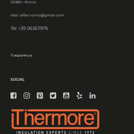
00186 – Roma
Mail: alfieri.roma@gmail.com
Tel: +39 063611976
Trasparenza
SOCIAL