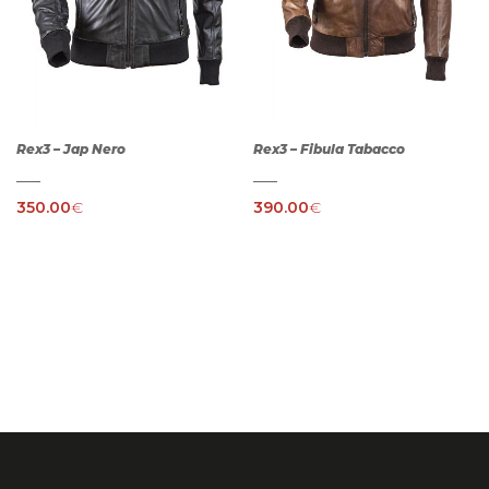
Rex3 – Jap Nero
Rex3 – Fibula Tabacco
350.00
€
390.00
€