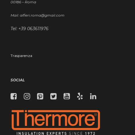
00186 – Roma
Mail: alfieri.roma@gmail.com
Tel: +39 063611976
Trasparenza
SOCIAL