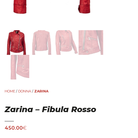
HOME
/
DONNA
/
ZARINA
Zarina – Fibula Rosso
450.00
€