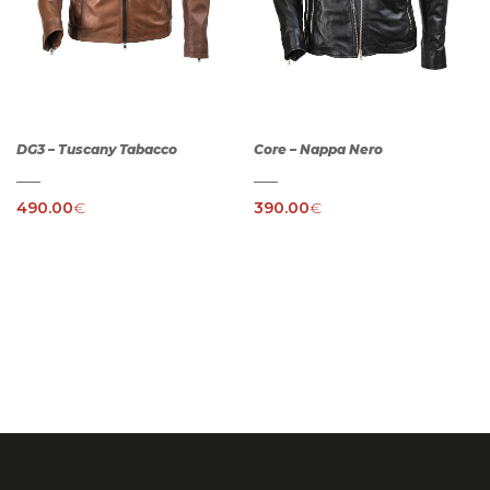
DG3 – Tuscany Tabacco
Core – Nappa Nero
490.00
€
390.00
€