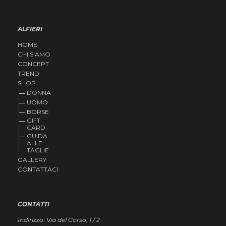
ALFIERI
HOME
CHI SIAMO
CONCEPT
TREND
SHOP
DONNA
UOMO
BORSE
GIFT
CARD
GUIDA
ALLE
TAGLIE
GALLERY
CONTATTACI
CONTATTI
Indirizzo: Via del Corso, 1 / 2