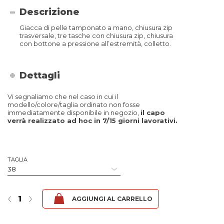
Descrizione
Giacca di pelle tamponato a mano, chiusura zip
trasversale, tre tasche con chiusura zip, chiusura
con bottone a pressione all’estremità, colletto.
Dettagli
Vi segnaliamo che nel caso in cui il
modello/colore/taglia ordinato non fosse
immediatamente disponibile in negozio,
il capo
verrà realizzato ad hoc in 7/15 giorni lavorativi.
TAGLIA
Zarina - Fibula Rosso quantità
‹
›
AGGIUNGI AL CARRELLO