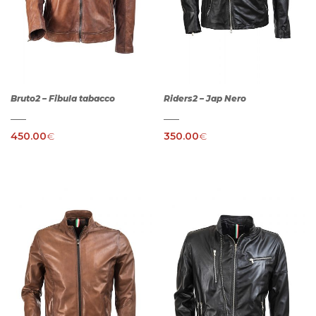
Bruto2 – Fibula tabacco
Riders2 – Jap Nero
450.00
€
350.00
€