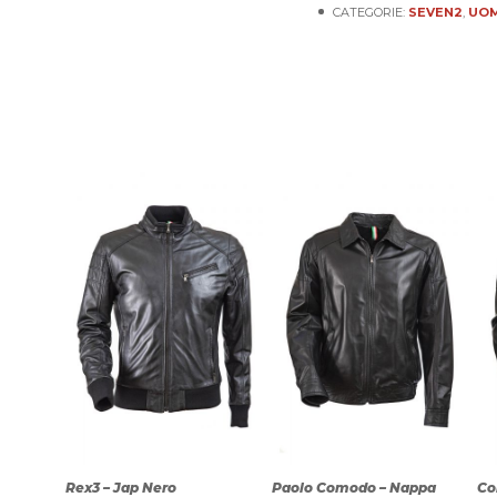
CATEGORIE:
SEVEN2
,
UO
Rex3 – Jap Nero
Paolo Comodo – Nappa
Co