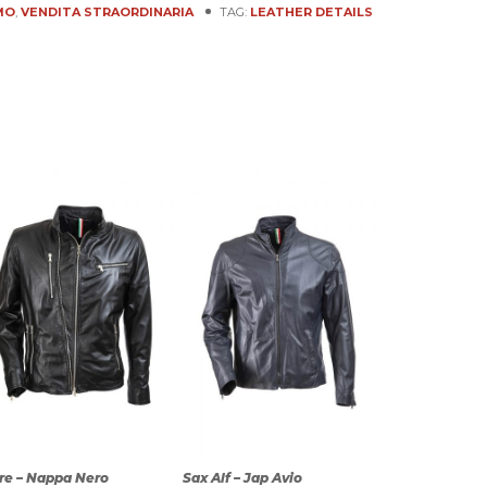
MO
,
VENDITA STRAORDINARIA
TAG:
LEATHER DETAILS
re – Nappa Nero
Sax Alf – Jap Avio