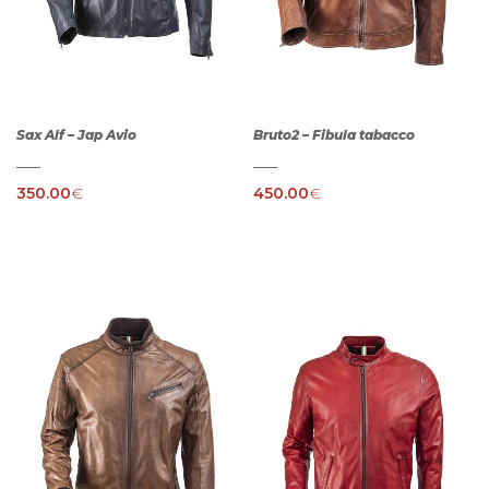
Sax Alf – Jap Avio
Bruto2 – Fibula tabacco
350.00
€
450.00
€