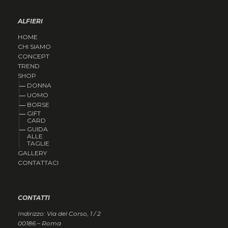
ALFIERI
HOME
CHI SIAMO
CONCEPT
TREND
SHOP
DONNA
UOMO
BORSE
GIFT
CARD
GUIDA
ALLE
TAGLIE
GALLERY
CONTATTACI
CONTATTI
Indirizzo: Via del Corso, 1 / 2
00186 – Roma