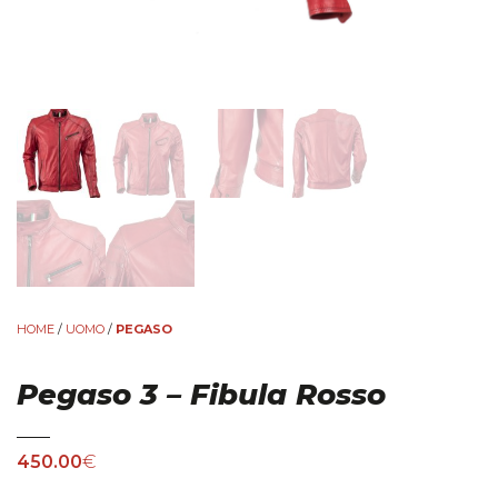
HOME
/
UOMO
/
PEGASO
Pegaso 3 – Fibula Rosso
450.00
€