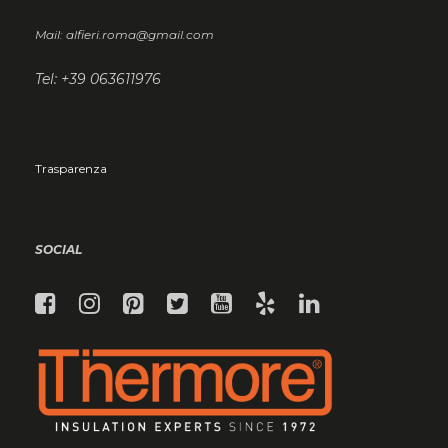
Mail: alfieri.roma@gmail.com
Tel: +39 063611976
Trasparenza
SOCIAL