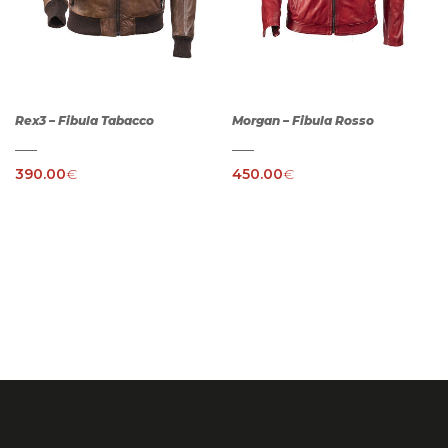
Rex3 – Fibula Tabacco
Morgan – Fibula Rosso
390.00
€
450.00
€