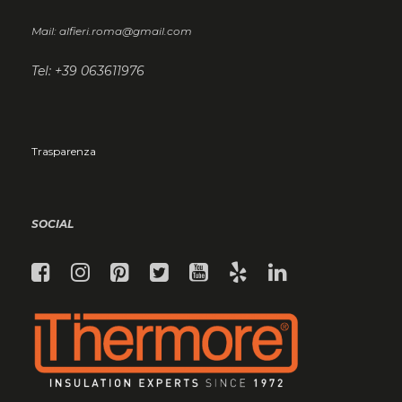
Mail: alfieri.roma@gmail.com
Tel: +39 063611976
Trasparenza
SOCIAL