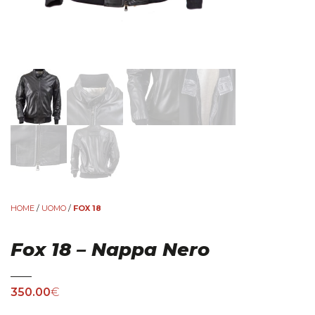
HOME
/
UOMO
/
FOX 18
Fox 18 – Nappa Nero
350.00
€