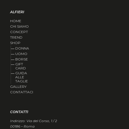
ALFIERI
HOME
CHI SIAMO
CONCEPT
TREND
SHOP
DONNA
UOMO
BORSE
GIFT
CARD
GUIDA
ALLE
TAGLIE
GALLERY
CONTATTACI
CONTATTI
Indirizzo: Via del Corso, 1 / 2
00186 – Roma