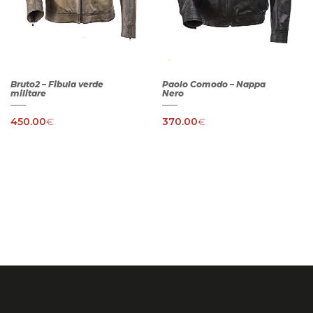
Bruto2 – Fibula verde
Paolo Comodo – Nappa
militare
Nero
450.00
€
370.00
€