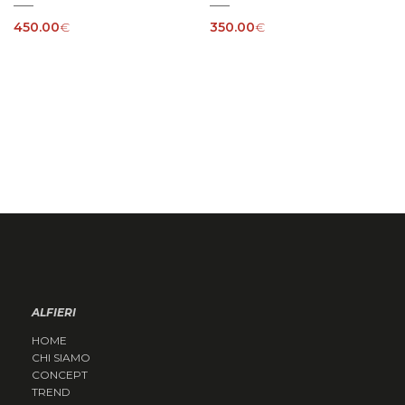
450.00
€
350.00
€
ALFIERI
HOME
CHI SIAMO
CONCEPT
TREND