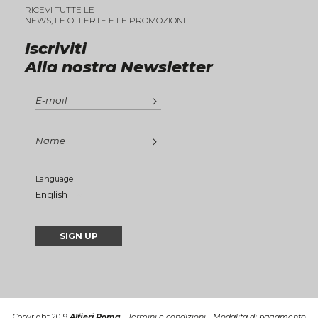
RICEVI TUTTE LE
NEWS, LE OFFERTE E LE PROMOZIONI
Iscriviti
Alla nostra Newsletter
Language
Copyright 2019
Alfieri Roma
-
Termini e condizioni
-
Modalità di pagamento