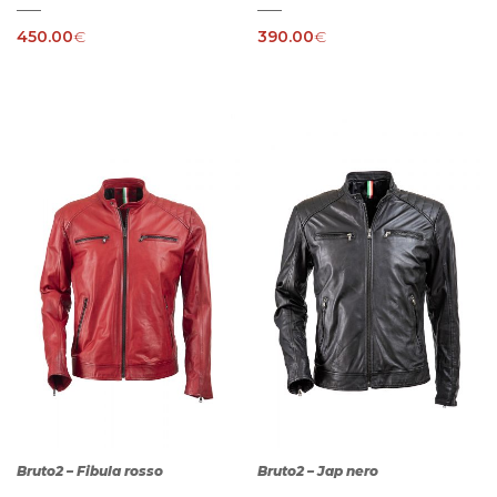
450.00
€
390.00
€
Bruto2 – Fibula rosso
Bruto2 – Jap nero