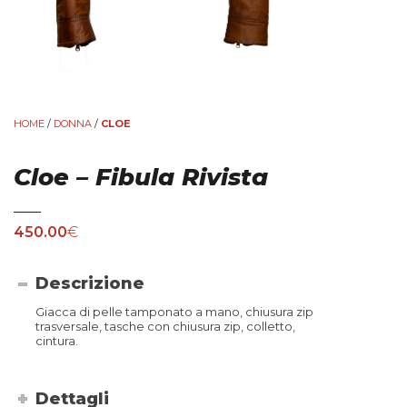
HOME
/
DONNA
/
CLOE
Cloe – Fibula Rivista
450.00
€
Descrizione
Giacca di pelle tamponato a mano, chiusura zip
trasversale, tasche con chiusura zip, colletto,
cintura.
Dettagli