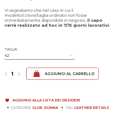
Vi segnaliamo che nel caso in cui il
modello/colore/taglia ordinato non fosse
immediatamente disponibile in negozio,
il capo
verrà realizzato ad hoc in 7/15 giorni lavorativi.
TAGLIA
Cloe - Fibula Rivista quantità
‹
›
AGGIUNGI AL CARRELLO
AGGIUNGI ALLA LISTA DEI DESIDERI
CATEGORIE:
CLOE
,
DONNA
TAG:
LEATHER DETAILS