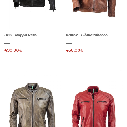
DG3 – Nappa Nero
Bruto2 – Fibula tabacco
490.00
€
450.00
€