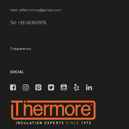
Mail: alfieri.roma@gmail.com
Tel: +39 063611976
Trasparenza
SOCIAL