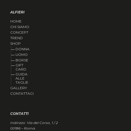
ALFIERI
HOME
CHI SIAMO
CONCEPT
TREND
SHOP
DONNA
UOMO
BORSE
GIFT
CARD
GUIDA
ALLE
TAGLIE
GALLERY
CONTATTACI
CONTATTI
Indirizzo: Via del Corso, 1 / 2
00186 – Roma