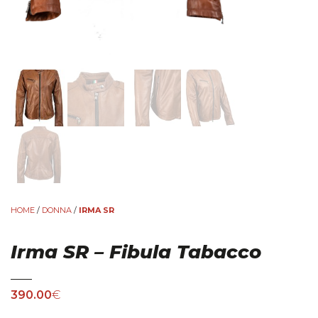
HOME
/
DONNA
/
IRMA SR
Irma SR – Fibula Tabacco
390.00
€