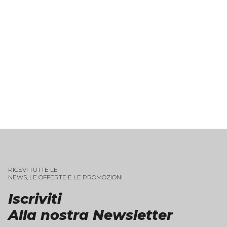
RICEVI TUTTE LE
NEWS, LE OFFERTE E LE PROMOZIONI
Iscriviti
Alla nostra Newsletter