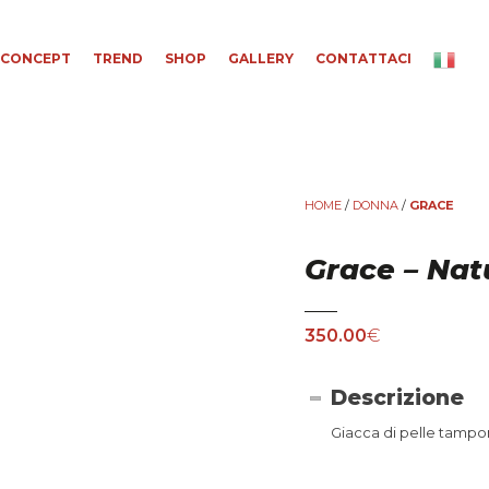
CONCEPT
TREND
SHOP
GALLERY
CONTATTACI
HOME
/
DONNA
/
GRACE
Grace – Nat
350.00
€
Descrizione
Giacca di pelle tampon