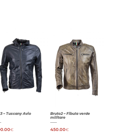
3 – Tuscany Avio
Bruto2 – Fibula verde
militare
0.00
€
450.00
€