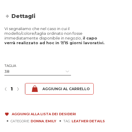
Dettagli
Vi segnaliamo che nel caso in cui il
modello/colore/taglia ordinato non fosse
immediatamente disponibile in negozio,
il capo
verrà realizzato ad hoc in 7/15 giorni lavorativi.
TAGLIA
Emily - Nappa Nero quantità
‹
›
AGGIUNGI AL CARRELLO
AGGIUNGI ALLA LISTA DEI DESIDERI
CATEGORIE:
DONNA
,
EMILY
TAG:
LEATHER DETAILS