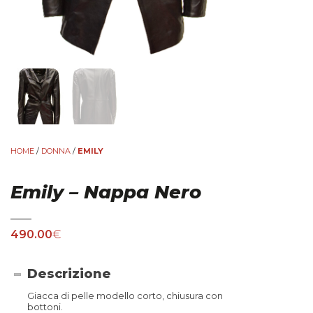
HOME
/
DONNA
/
EMILY
Emily – Nappa Nero
490.00
€
Descrizione
Giacca di pelle modello corto, chiusura con
bottoni.