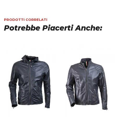
PRODOTTI CORRELATI
Potrebbe Piacerti Anche: