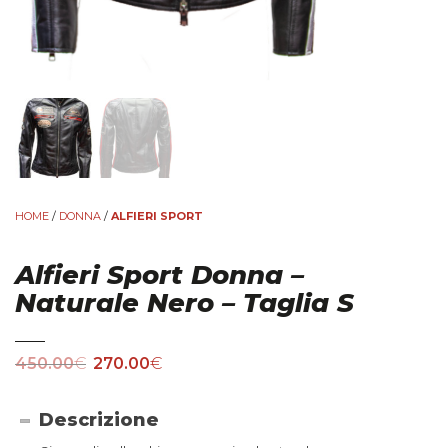
HOME
/
DONNA
/
ALFIERI SPORT
Alfieri Sport Donna –
Naturale Nero – Taglia S
450.00
€
270.00
€
Descrizione