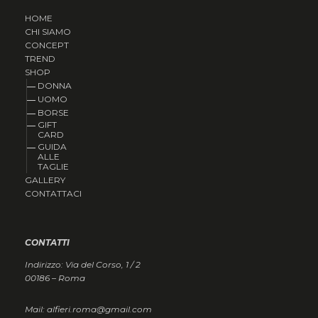
HOME
CHI SIAMO
CONCEPT
TREND
SHOP
DONNA
UOMO
BORSE
GIFT
CARD
GUIDA
ALLE
TAGLIE
GALLERY
CONTATTACI
CONTATTI
Indirizzo: Via del Corso, 1 / 2
00186 – Roma
Mail: alfieri.roma@gmail.com