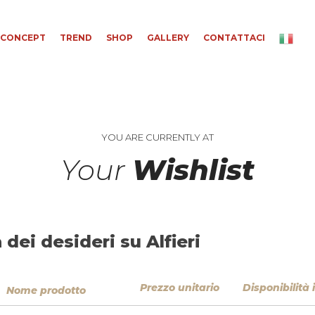
CONCEPT
TREND
SHOP
GALLERY
CONTATTACI
YOU ARE CURRENTLY AT
Your
Wishlist
 dei desideri su Alfieri
Prezzo unitario
Disponibilità
Nome prodotto