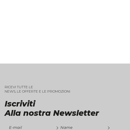
RICEVI TUTTE LE
NEWS, LE OFFERTE E LE PROMOZIONI
Iscriviti
Alla nostra Newsletter