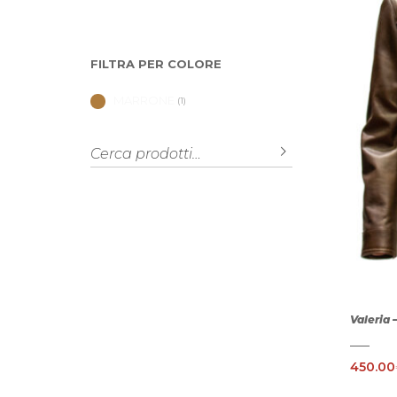
FILTRA PER COLORE
MARRONE
(1)
Cerca:
CERCA
Valeria 
450.00