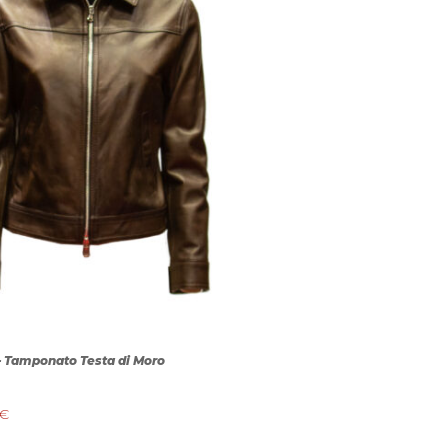
– Tamponato Testa di Moro
€