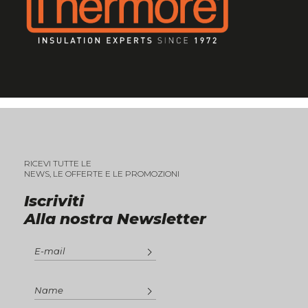
RICEVI TUTTE LE
NEWS, LE OFFERTE E LE PROMOZIONI
Iscriviti
Alla nostra Newsletter