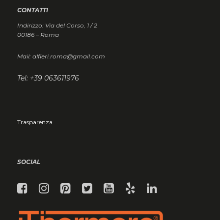
CONTATTI
Indirizzo: Via del Corso, 1 / 2
00186 – Roma
Mail: alfieri.roma@gmail.com
Tel: +39 063611976
Trasparenza
SOCIAL