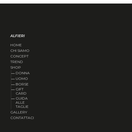
ALFIERI
HOME
CHI SIAMO
CONCEPT
TREND
SHOP
DONNA
UOMO
BORSE
GIFT
CARD
GUIDA
ALLE
TAGLIE
GALLERY
CONTATTACI