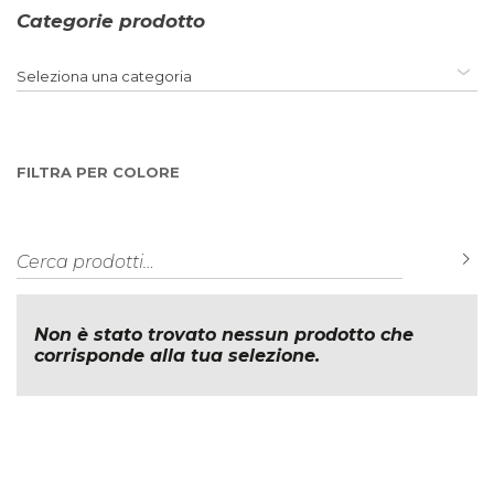
Categorie prodotto
Seleziona una categoria
FILTRA PER COLORE
Cerca:
C
Non è stato trovato nessun prodotto che
corrisponde alla tua selezione.