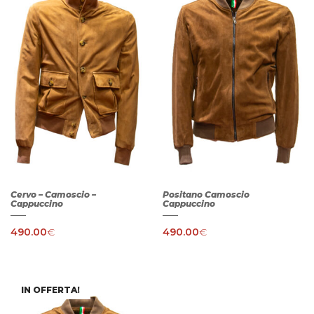
Cervo – Camoscio –
Positano Camoscio
Cappuccino
Cappuccino
490.00
€
490.00
€
IN OFFERTA!