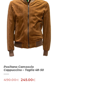
Positano Camoscio
Cappuccino – Taglia 48-50
490.00
€
245.00
€