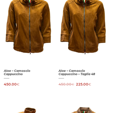
Aloe – Camoscio
Aloe – Camoscio
Cappuccino
Cappuccino – Taglia 48
450.00
€
450.00
€
225.00
€