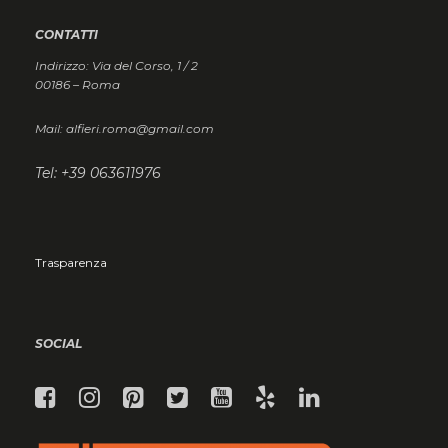
CONTATTI
Indirizzo: Via del Corso, 1 / 2
00186 – Roma
Mail: alfieri.roma@gmail.com
Tel: +39 063611976
Trasparenza
SOCIAL