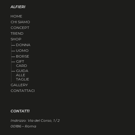
ALFIERI
HOME
CHI SIAMO
CONCEPT
TREND
SHOP
DONNA
UOMO
BORSE
GIFT
CARD
GUIDA
ALLE
TAGLIE
GALLERY
CONTATTACI
CONTATTI
Indirizzo: Via del Corso, 1 / 2
00186 – Roma