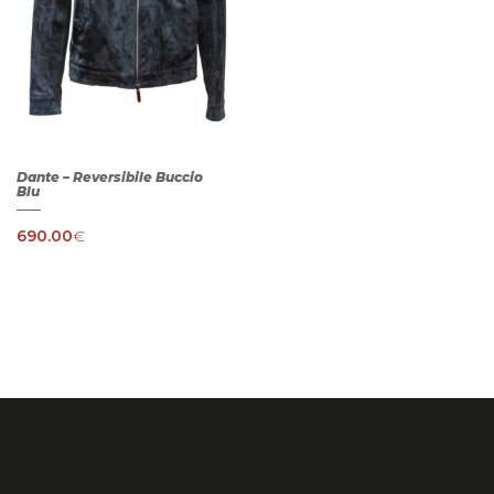
Dante – Reversibile Buccio
Blu
690.00
€