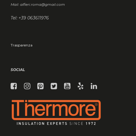
Mail: alfieri.roma@gmail.com
Tel: +39 063611976
Trasparenza
SOCIAL